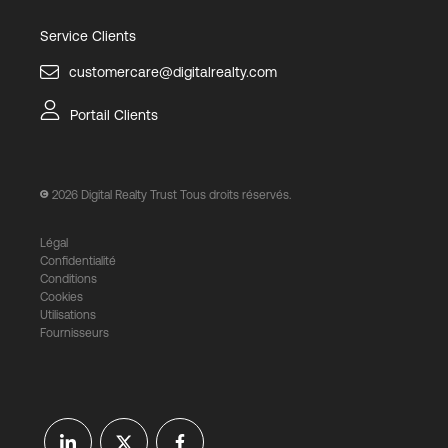
Service Clients
customercare@digitalrealty.com
Portail Clients
2026
Digital Realty Trust Tous droits réservés.
Légal
Confidentialité
Conditions
Cookies
Utilisations
Fournisseurs