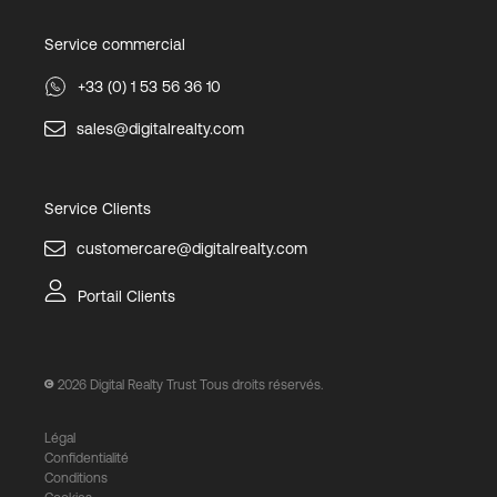
Service commercial
+33 (0) 1 53 56 36 10
sales@digitalrealty.com
Service Clients
customercare@digitalrealty.com
Portail Clients
2026
Digital Realty Trust Tous droits réservés.
Légal
Confidentialité
Conditions