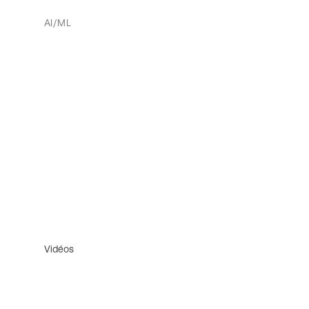
AI/ML
Vidéos