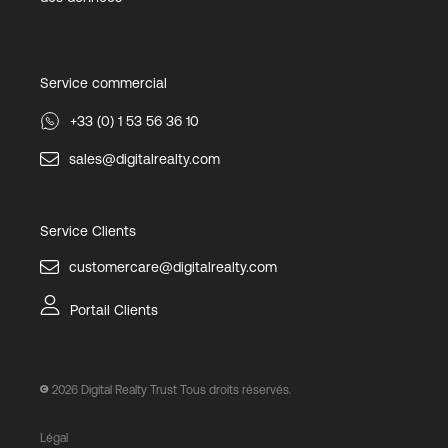
Service commercial
+33 (0) 1 53 56 36 10
sales@digitalrealty.com
Service Clients
customercare@digitalrealty.com
Portail Clients
2026
Digital Realty Trust Tous droits réservés.
Légal