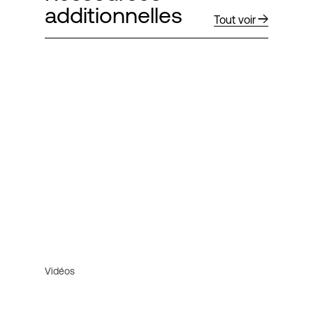
additionnelles
Tout voir
Vidéos