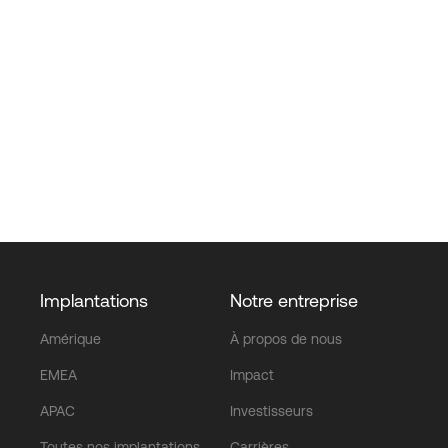
Implantations
Notre entreprise
Amérique
À propos de nous
EMEA
Impact
APAC
Investisseurs
Toutes nos implantations
Carrières