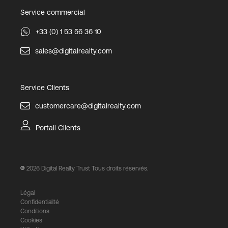
Service commercial
+33 (0) 1 53 56 36 10
sales@digitalrealty.com
Service Clients
customercare@digitalrealty.com
Portail Clients
2026
Digital Realty Trust Tous droits réservés.
Légal
Confidentialité
Conditions
Cookies