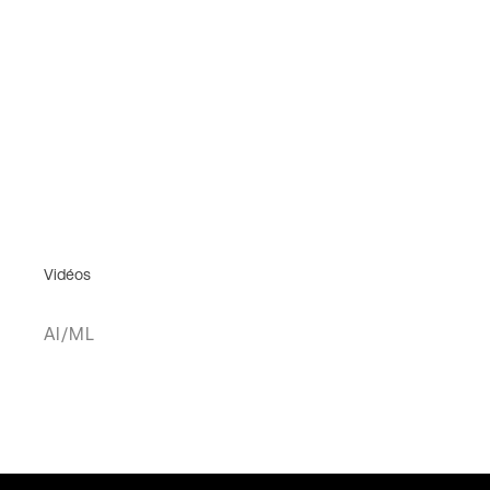
Vidéos
AI/ML