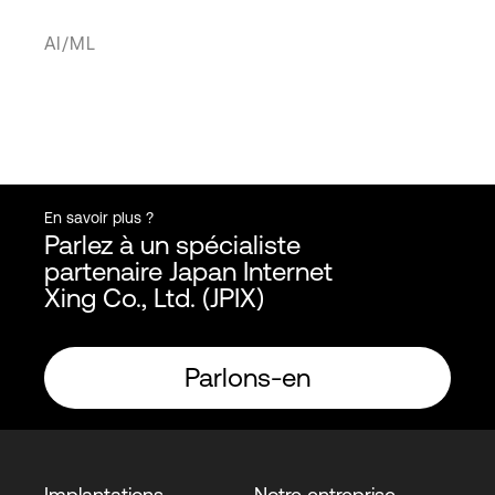
AI/ML
En savoir plus ?
Parlez à un spécialiste
partenaire Japan Internet
Xing Co., Ltd. (JPIX)
Parlons-en
Implantations
Notre entreprise