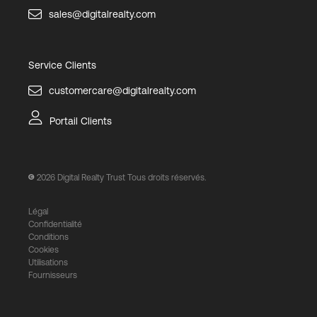
sales@digitalrealty.com
Service Clients
customercare@digitalrealty.com
Portail Clients
2026
Digital Realty Trust Tous droits réservés.
Légal
Confidentialité
Conditions
Cookies
Utilisations
Fournisseurs