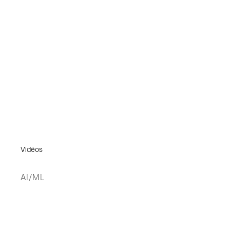
Vidéos
AI/ML