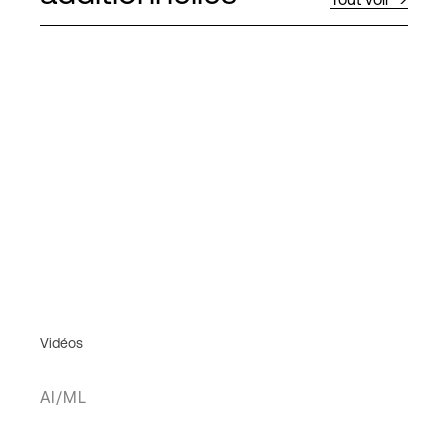
Vidéos
AI/ML