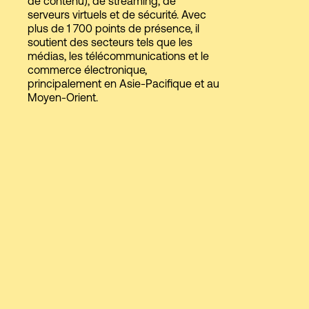
de contenu), de streaming, de
serveurs virtuels et de sécurité. Avec
plus de 1 700 points de présence, il
soutient des secteurs tels que les
Connexion
médias, les télécommunications et le
commerce électronique,
principalement en Asie-Pacifique et au
Moyen-Orient.