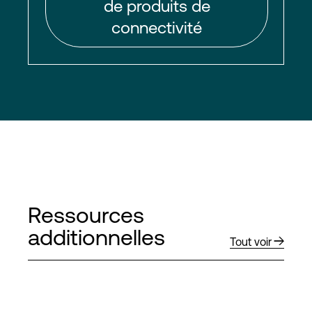
de produits de
connectivité
Ressources
additionnelles
Tout voir