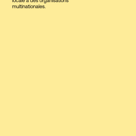
locale à des organisations
multinationales.
Connexion