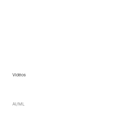
Vidéos
AI/ML