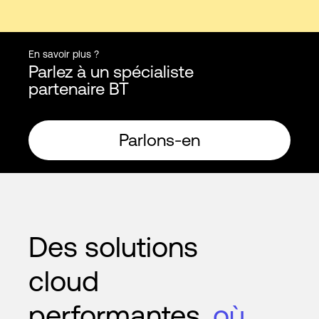
En savoir plus ?
Parlez à un spécialiste
partenaire BT
Parlons-en
Des solutions
cloud
performantes,
où