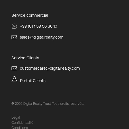
Service commercial
+33 (0) 1 53 56 36 10
sales@digitalrealty.com
Service Clients
customercare@digitalrealty.com
Portail Clients
2026
Digital Realty Trust Tous droits réservés.
Légal
Confidentialité
Conditions