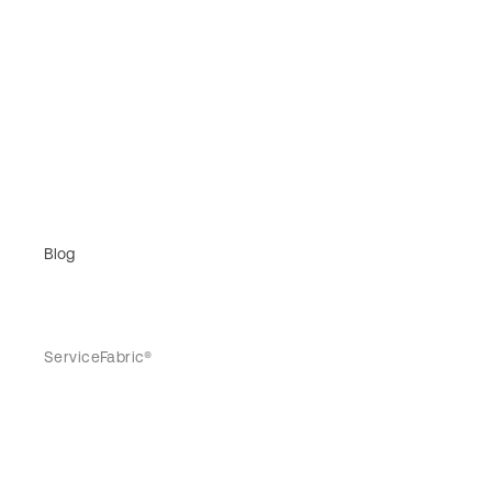
Blog
ServiceFabric®