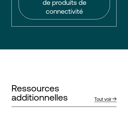
de produits de
connectivité
Ressources
additionnelles
Tout voir