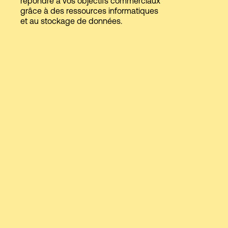
répondre à vos objectifs commerciaux
grâce à des ressources informatiques
et au stockage de données.
Connexion