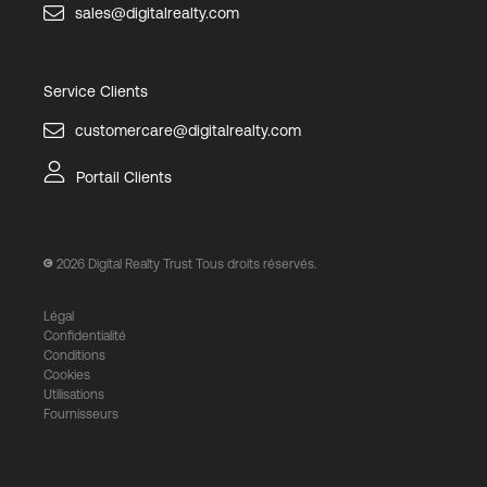
sales@digitalrealty.com
Service Clients
customercare@digitalrealty.com
Portail Clients
2026
Digital Realty Trust Tous droits réservés.
Légal
Confidentialité
Conditions
Cookies
Utilisations
Fournisseurs