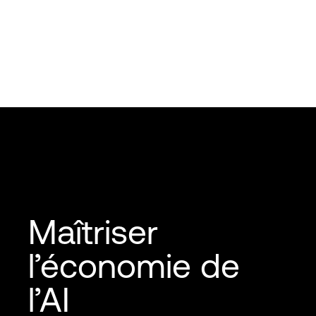
Maîtriser
l’économie de
l’AI