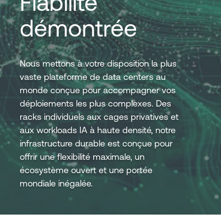
Fiabilité
démontrée
Connexion
Nous mettons à votre disposition la plus
vaste plateforme de data centers au
monde conçue pour accompagner vos
déploiements les plus complexes. Des
racks individuels aux cages privatives et
aux workloads IA à haute densité, notre
infrastructure durable est conçue pour
offrir une flexibilité maximale, un
écosystème ouvert et une portée
mondiale inégalée.