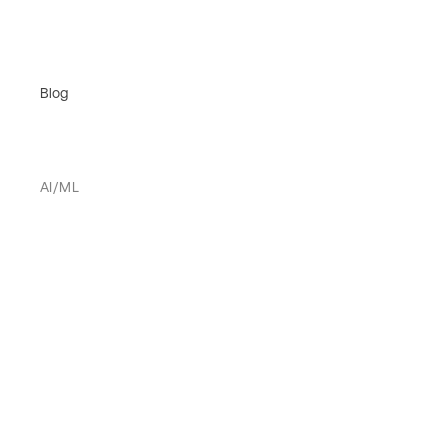
Blog
AI/ML