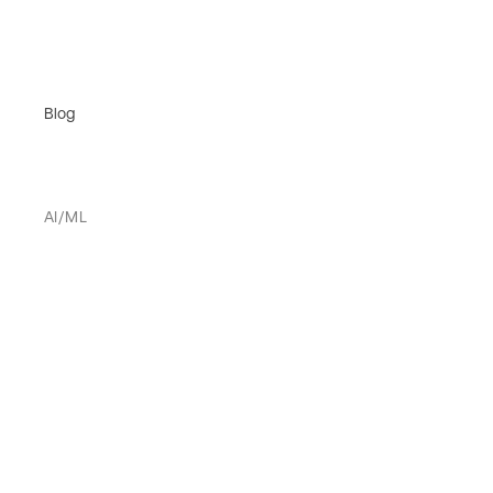
Blog
AI/ML