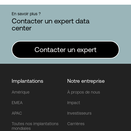
En savoir plus ?
Contacter un expert data
center
Contacter un expert
Implantations
Notre entreprise
Amérique
À propos de nous
EMEA
Impact
APAC
Investisseurs
Toutes nos implantations
Carrières
mondiales