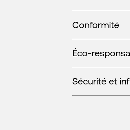
Conformité
Éco-responsab
Sécurité et in