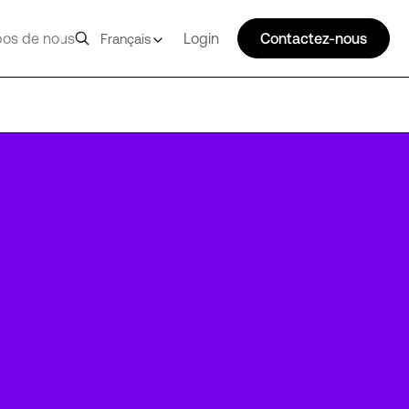
pos de nous
Login
Contactez-nous
Français
ZUR2