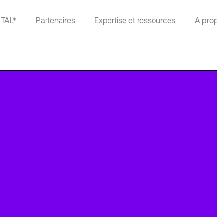
ITAL®
Partenaires
Expertise et ressources
A pro