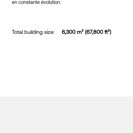
en constante évolution.
Total building size
:
6,300 m² (67,800 ft²)