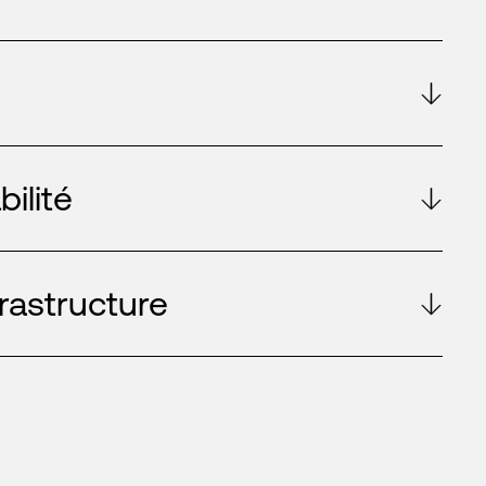
ilité
frastructure