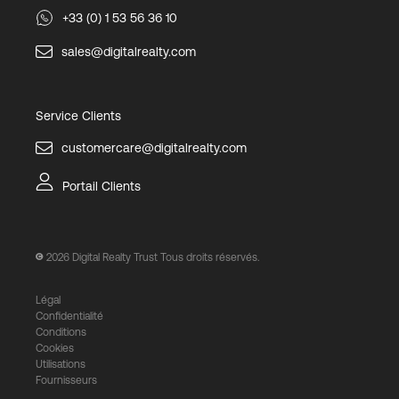
+33 (0) 1 53 56 36 10
sales@digitalrealty.com
Service Clients
customercare@digitalrealty.com
Portail Clients
2026
Digital Realty Trust Tous droits réservés.
Légal
Confidentialité
Conditions
Cookies
Utilisations
Fournisseurs