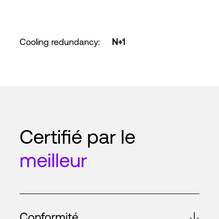
Cooling redundancy
:
N+1
Certifié par le
meilleur
Conformité