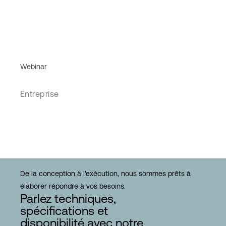
Webinar
Entreprise
De la conception à l'exécution, nous sommes prêts à
élaborer répondre à vos besoins.
Parlez techniques,
spécifications et
disponibilité avec notre