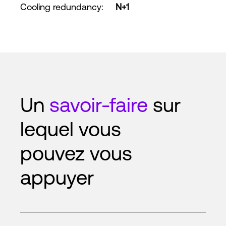
Cooling redundancy
:
N+1
Un
savoir-faire
sur
lequel vous
pouvez vous
appuyer