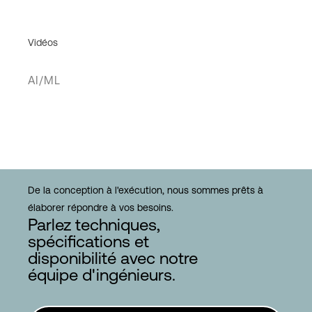
Vidéos
AI/ML
De la conception à l'exécution, nous sommes prêts à
élaborer répondre à vos besoins.
Parlez techniques,
spécifications et
disponibilité avec notre
équipe d'ingénieurs.