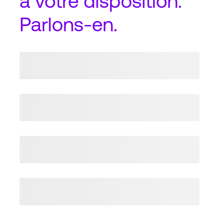
à votre disposition.
Parlons-en.