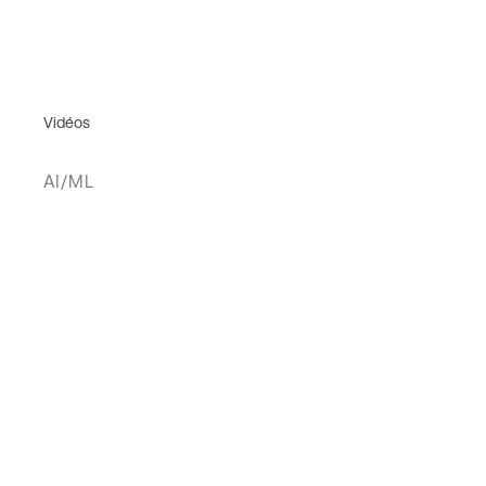
Vidéos
AI/ML