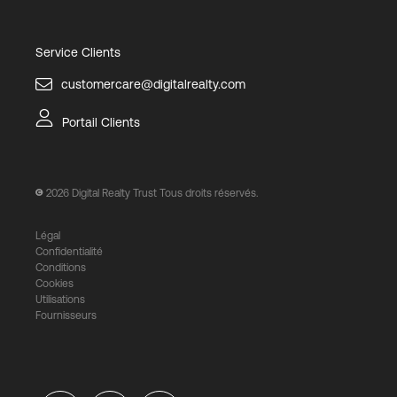
Service Clients
customercare@digitalrealty.com
Portail Clients
2026
Digital Realty Trust Tous droits réservés.
Légal
Confidentialité
Conditions
Cookies
Utilisations
Fournisseurs