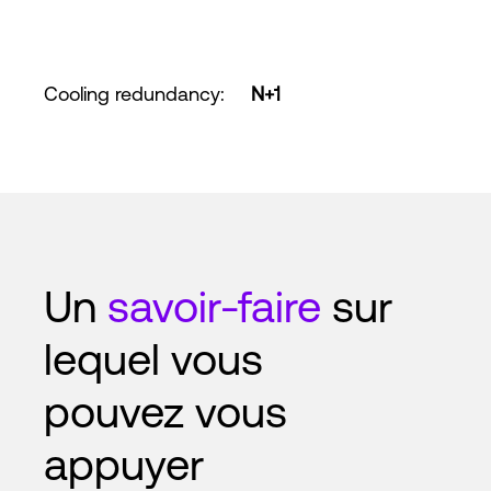
Cooling redundancy
:
N+1
Un
savoir-faire
sur
lequel vous
pouvez vous
appuyer