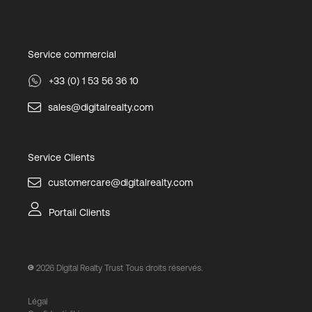
Service commercial
+33 (0) 1 53 56 36 10
sales@digitalrealty.com
Service Clients
customercare@digitalrealty.com
Portail Clients
2026
Digital Realty Trust Tous droits réservés.
Légal