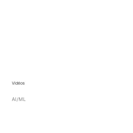
Vidéos
AI/ML