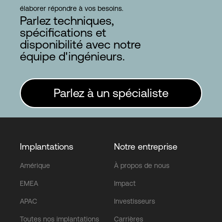
élaborer répondre à vos besoins.
Parlez techniques,
spécifications et
disponibilité avec notre
équipe d'ingénieurs.
Parlez à un spécialiste
Implantations
Notre entreprise
Amérique
À propos de nous
EMEA
Impact
APAC
Investisseurs
Toutes nos implantations
Carrières