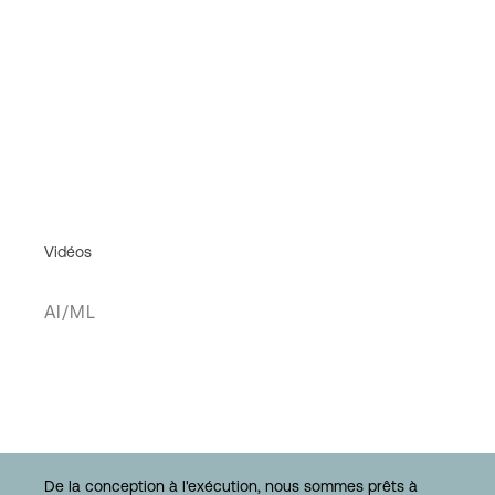
Vidéos
AI/ML
De la conception à l'exécution, nous sommes prêts à