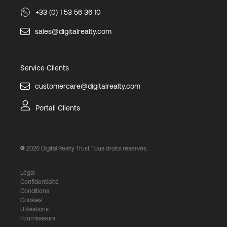
+33 (0) 1 53 56 36 10
sales@digitalrealty.com
Service Clients
customercare@digitalrealty.com
Portail Clients
2026
Digital Realty Trust Tous droits réservés.
Légal
Confidentialité
Conditions
Cookies
Utilisations
Fournisseurs