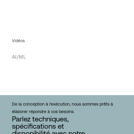
Vidéos
AI/ML
De la conception à l'exécution, nous sommes prêts à
élaborer répondre à vos besoins.
Parlez techniques,
spécifications et
disponibilité avec notre