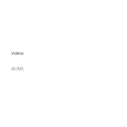
Vidéos
AI/ML