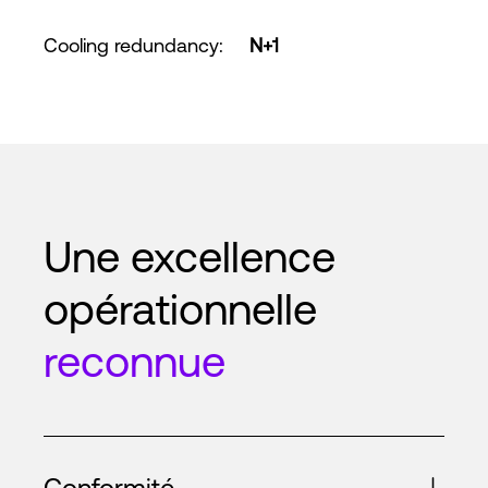
Cooling redundancy
:
N+1
Une excellence
opérationnelle
reconnue
Conformité