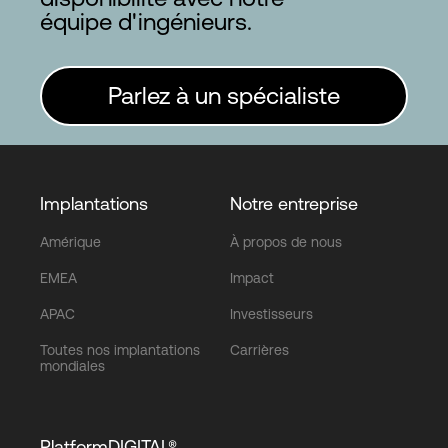
équipe d'ingénieurs.
Parlez à un spécialiste
Implantations
Notre entreprise
Amérique
À propos de nous
EMEA
Impact
APAC
Investisseurs
Toutes nos implantations
Carrières
mondiales
PlatformDIGITAL®