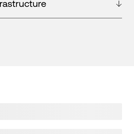
frastructure