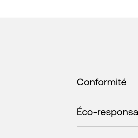
Conformité
Éco-responsab