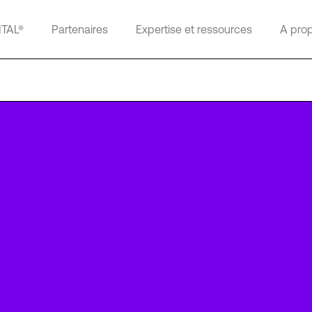
ITAL®
Partenaires
Expertise et ressources
A pro