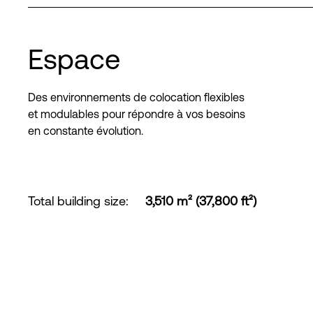
Espace
Des environnements de colocation flexibles
et modulables pour répondre à vos besoins
en constante évolution.
Total building size
:
3,510 m² (37,800 ft²)