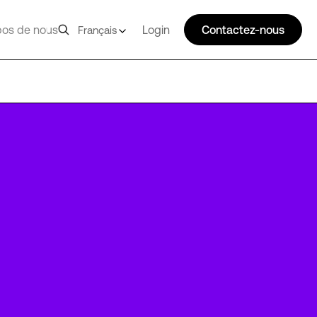
pos de nous
Login
Contactez-nous
Français
MAD2