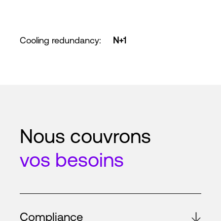
Cooling redundancy
:
N+1
Nous couvrons
vos besoins
Compliance