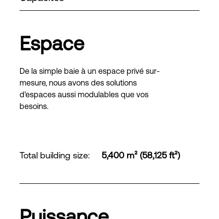
Espace
De la simple baie à un espace privé sur-
mesure, nous avons des solutions
d'espaces aussi modulables que vos
besoins.
Total building size
:
5,400 m² (58,125 ft²)
Puissance