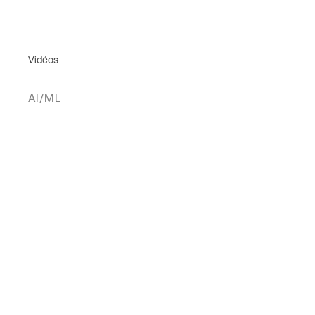
Vidéos
AI/ML