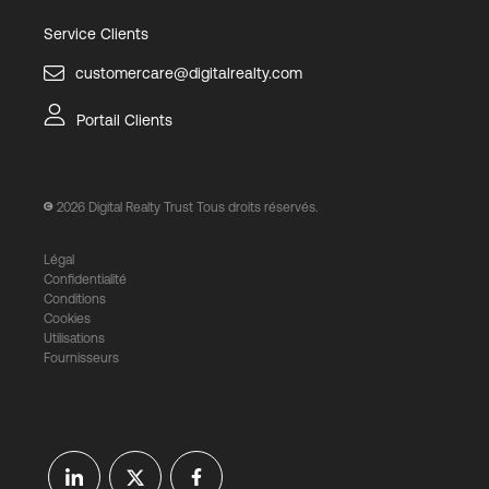
Service Clients
customercare@digitalrealty.com
Portail Clients
2026
Digital Realty Trust Tous droits réservés.
Légal
Confidentialité
Conditions
Cookies
Utilisations
Fournisseurs