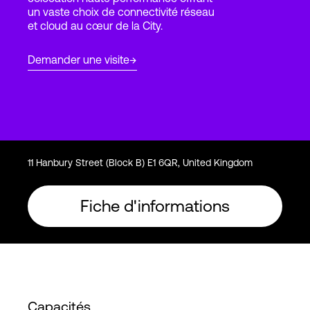
un vaste choix de connectivité réseau
et cloud au cœur de la City.
Connexion
Demander une visite
11 Hanbury Street (Block B) E1 6QR, United Kingdom
Fiche d'informations
Capacités