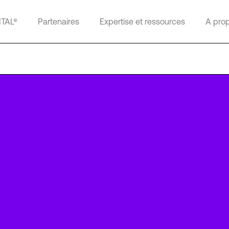
ITAL®
Partenaires
Expertise et ressources
A pro