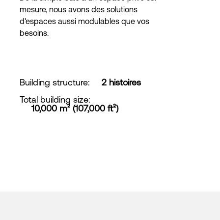
mesure, nous avons des solutions
d'espaces aussi modulables que vos
besoins.
Building structure
:
2 histoires
Total building size
:
10,000 m² (107,000 ft²)