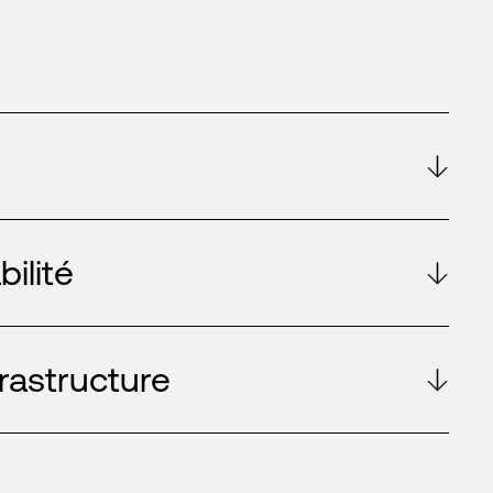
ilité
frastructure