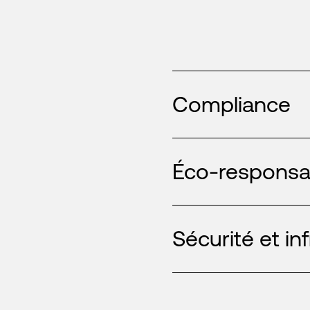
Compliance
Éco-responsab
Sécurité et in