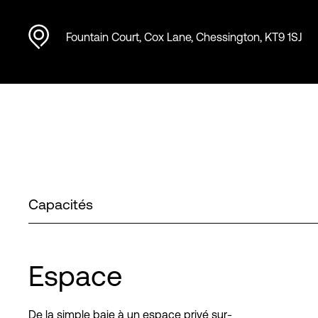
Fountain Court, Cox Lane, Chessington, KT9 1SJ
Capacités
Espace
De la simple baie à un espace privé sur-