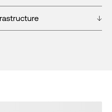
frastructure