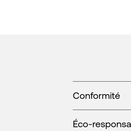
Conformité
Éco-responsab