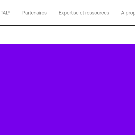
ITAL®
Partenaires
Expertise et ressources
A pro