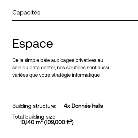
Capacités
Espace
De la simple baie aux cages privatives au
sein du data center, nos solutions sont aussi
variées que votre stratégie informatique.
Building structure
:
4x Donnée halls
Total building size
:
10,140 m² (109,000 ft²)