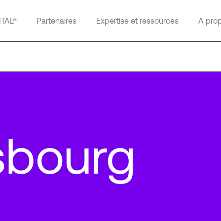
ITAL®
Partenaires
Expertise et ressources
A pro
sbourg