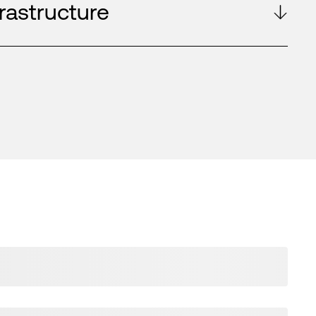
frastructure