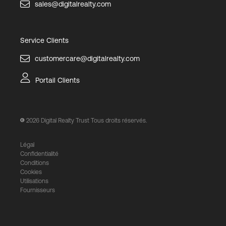
sales@digitalrealty.com
Service Clients
customercare@digitalrealty.com
Portail Clients
2026
Digital Realty Trust Tous droits réservés.
Légal
Confidentialité
Conditions
Cookies
Utilisations
Fournisseurs