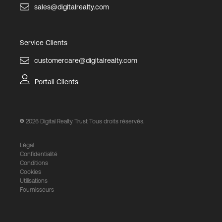
sales@digitalrealty.com
Service Clients
customercare@digitalrealty.com
Portail Clients
2026
Digital Realty Trust Tous droits réservés.
Légal
Confidentialité
Conditions
Cookies
Utilisations
Fournisseurs