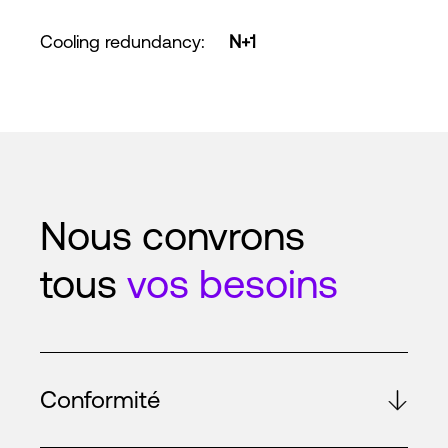
Cooling redundancy
:
N+1
Nous convrons
tous
vos besoins
Conformité