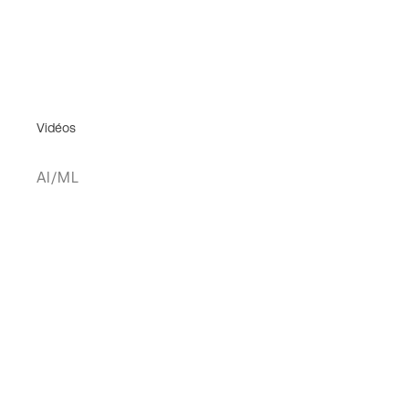
Vidéos
AI/ML