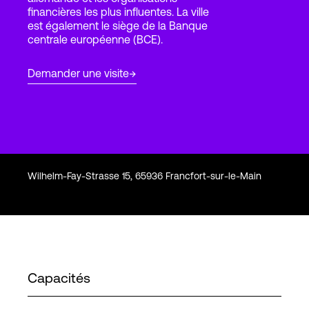
financières les plus influentes. La ville
est également le siège de la Banque
centrale européenne (BCE).
Connexion
Demander une visite
Wilhelm-Fay-Strasse 15, 65936 Francfort-sur-le-Main
Capacités