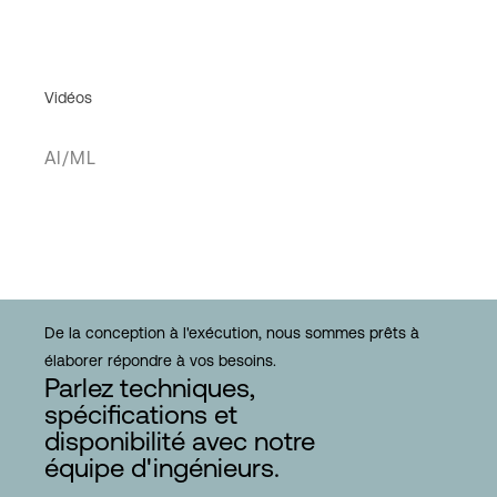
Vidéos
AI/ML
De la conception à l'exécution, nous sommes prêts à
élaborer répondre à vos besoins.
Parlez techniques,
spécifications et
disponibilité avec notre
équipe d'ingénieurs.