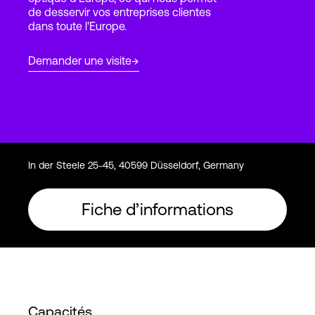
de desservir vos entreprises clientes
dans toute l'Europe.
Connexion
Demander une visite
In der Steele 25-45, 40599 Düsseldorf, Germany
Fiche d’informations
Capacités