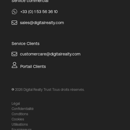
Service commercial
+33 (0) 1 53 56 36 10
sales@digitalrealty.com
Service Clients
customercare@digitalrealty.com
Portail Clients
2026
Digital Realty Trust Tous droits réservés.
Légal
Confidentialité
Conditions
Cookies
Utilisations
Fournisseurs