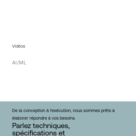
Vidéos
AI/ML
De la conception à l'exécution, nous sommes prêts à
élaborer répondre à vos besoins.
Parlez techniques,
spécifications et