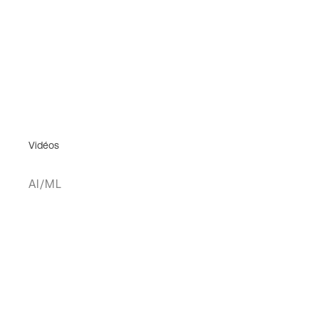
Vidéos
AI/ML