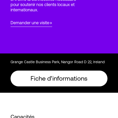
pour soutenir nos clients locaux et
internationaux.
Connexion
Demander une visite
Grange Castle Business Park, Nangor Road D 22, Ireland
Fiche d’informations
Capacités