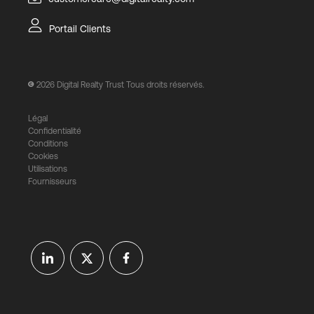
Portail Clients
2026
Digital Realty Trust Tous droits réservés.
Légal
Confidentialité
Conditions
Cookies
Utilisations
Fournisseurs