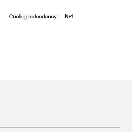
Cooling redundancy
:
N+1