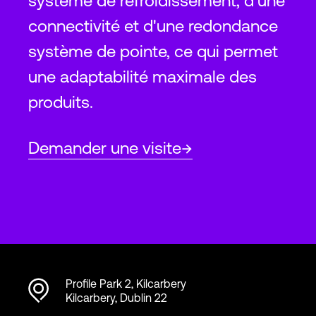
système de refroidissement, d'une
connectivité et d'une redondance
système de pointe, ce qui permet
une adaptabilité maximale des
produits.
Demander une visite
Profile Park 2, Kilcarbery
Kilcarbery, Dublin 22