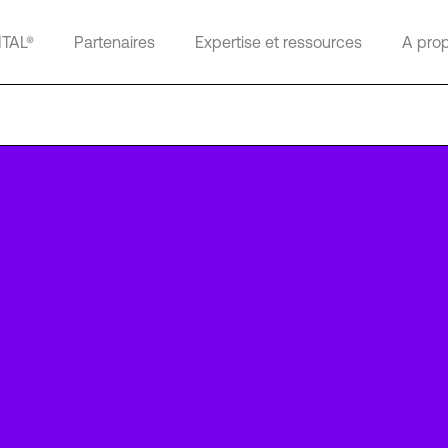
ITAL®
Partenaires
Expertise et ressources
A pro