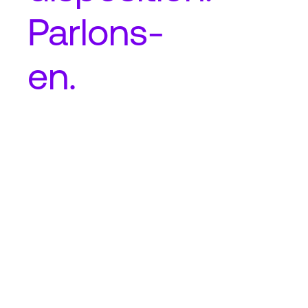
Parlons-
en.