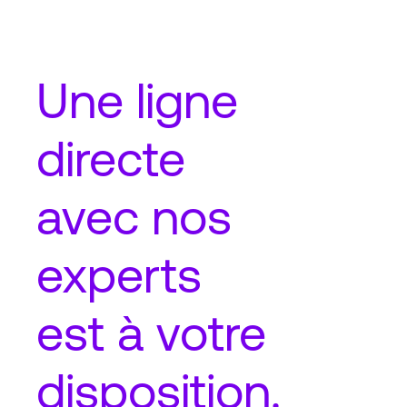
Une
ligne
directe
avec nos
experts
est à votre
disposition.