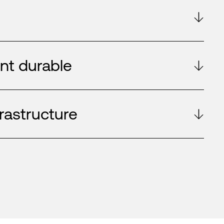
t durable
frastructure