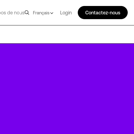
pos de nous
Login
Contactez-nous
Français
DUB14