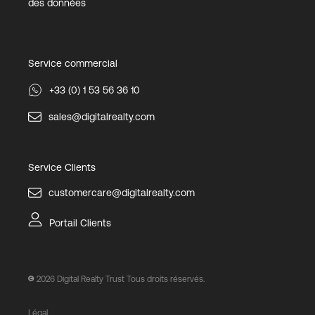
des données
Service commercial
+33 (0) 1 53 56 36 10
sales@digitalrealty.com
Service Clients
customercare@digitalrealty.com
Portail Clients
2026
Digital Realty Trust Tous droits réservés.
Légal