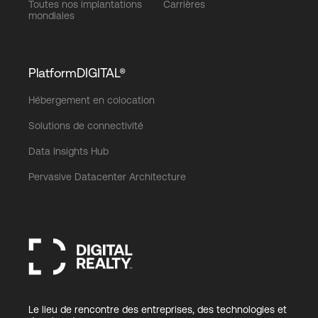
Toutes nos implantations
Carrières
mondiales
PlatformDIGITAL®
Hébergement en colocation
Solutions de connectivité
Data Insights Hub
Pervasive Datacenter Architecture
Le lieu de rencontre des entreprises, des technologies et