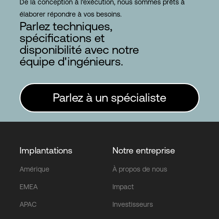
De la conception à l'exécution, nous sommes prêts à
élaborer répondre à vos besoins.
Parlez techniques,
spécifications et
disponibilité avec notre
équipe d'ingénieurs.
Parlez à un spécialiste
Implantations
Notre entreprise
Amérique
À propos de nous
EMEA
Impact
APAC
Investisseurs