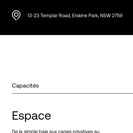
13-23 Templar Road, Erskine Park, NSW 2759
Capacités
Espace
De la simple baie aux cages privatives au