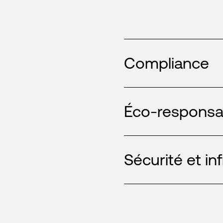
Compliance
Éco-responsab
Sécurité et in