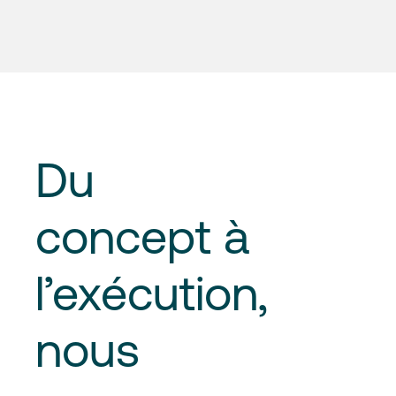
Du
concept à
l’exécution
,
nous