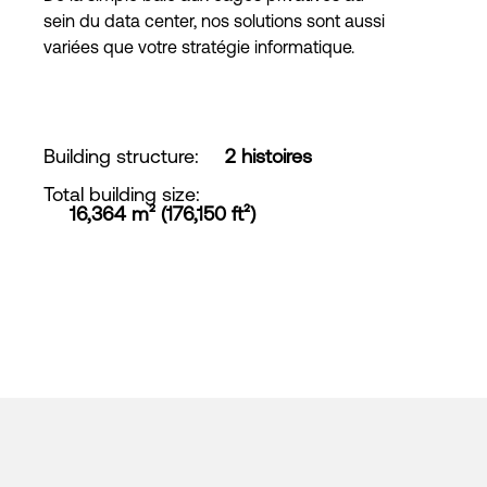
sein du data center, nos solutions sont aussi
variées que votre stratégie informatique.
Building structure
:
2 histoires
Total building size
:
16,364 m² (176,150 ft²)