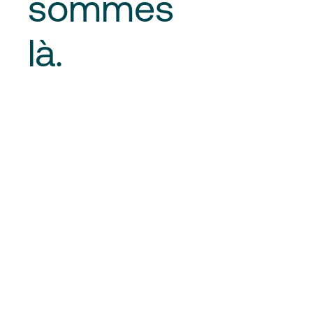
sommes
là.