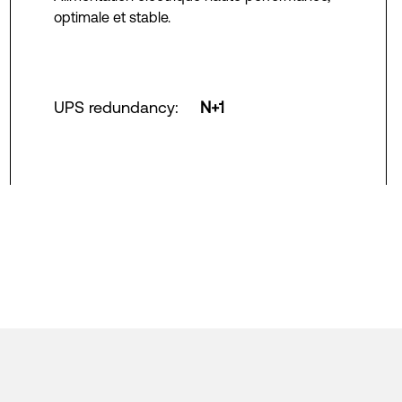
optimale et stable.
UPS redundancy
:
N+1