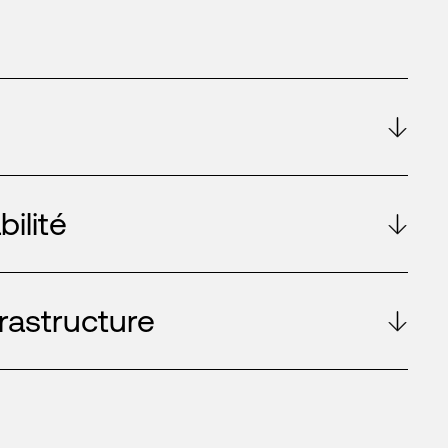
ilité
frastructure