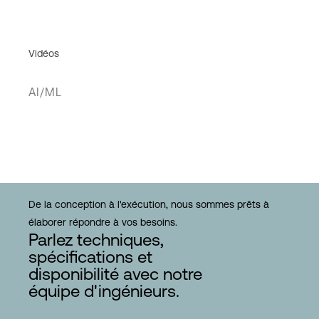
Vidéos
AI/ML
De la conception à l'exécution, nous sommes prêts à
élaborer répondre à vos besoins.
Parlez techniques,
spécifications et
disponibilité avec notre
équipe d'ingénieurs.