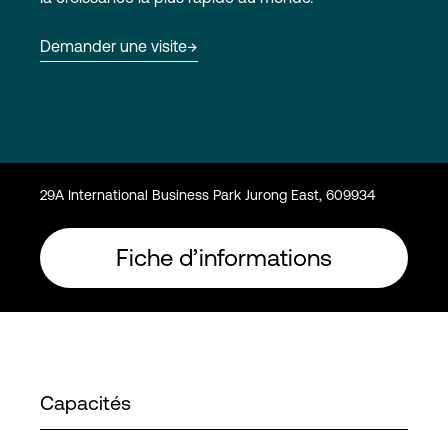
Demander une visite
Connexion
29A International Business Park Jurong East, 609934
Fiche d’informations
Capacités