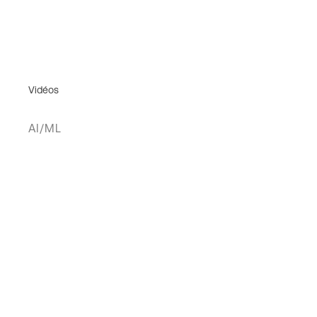
Vidéos
AI/ML