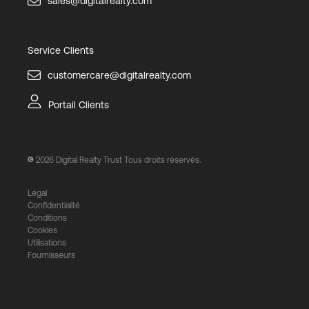
sales@digitalrealty.com
Service Clients
customercare@digitalrealty.com
Portail Clients
2026
Digital Realty Trust Tous droits réservés.
Légal
Confidentialité
Conditions
Cookies
Utilisations
Fournisseurs