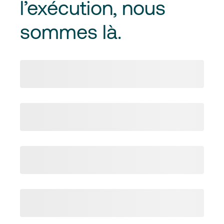
l’exécution
, nous
sommes là.