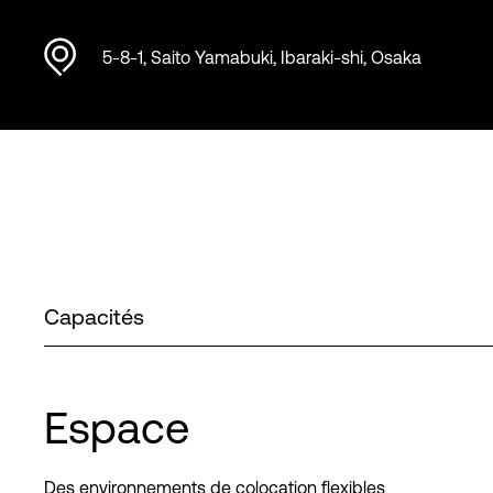
5-8-1, Saito Yamabuki, Ibaraki-shi, Osaka
Capacités
Espace
Des environnements de colocation flexibles