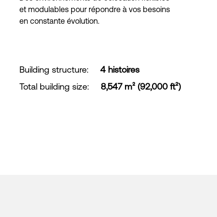
et modulables pour répondre à vos besoins
en constante évolution.
Building structure
:
4 histoires
Total building size
:
8,547 m² (92,000 ft²)