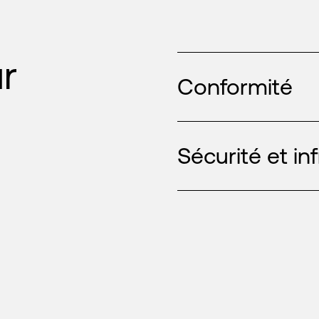
r
Conformité
Sécurité et in