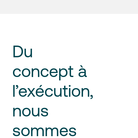
Du
concept à
l’exécution
,
nous
sommes