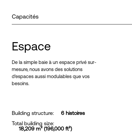
Capacités
Espace
De la simple baie à un espace privé sur-
mesure, nous avons des solutions
d'espaces aussi modulables que vos
besoins.
Building structure
:
6 histoires
Total building size
:
18,209 m² (196,000 ft²)