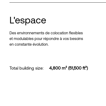
L'espace
Des environnements de colocation flexibles
et modulables pour répondre à vos besoins
en constante évolution.
Total building size
:
4,800 m² (51,500 ft²)