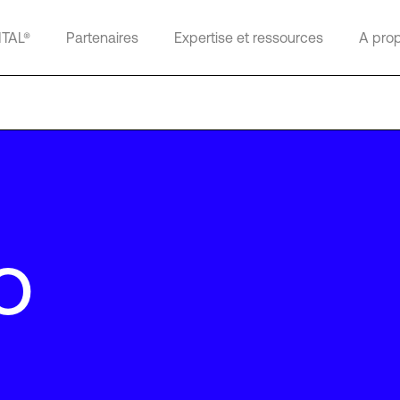
ITAL®
Partenaires
Expertise et ressources
A pro
o