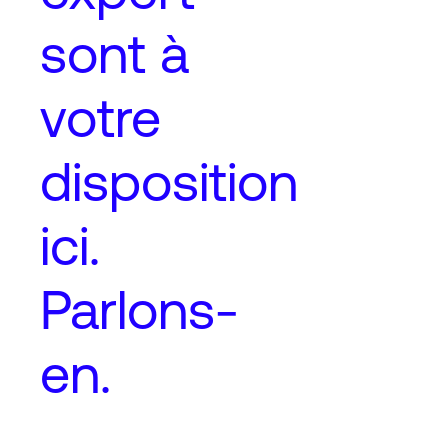
sont à
votre
disposition
ici.
Parlons-
en.