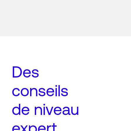
Des
conseils
de niveau
expert