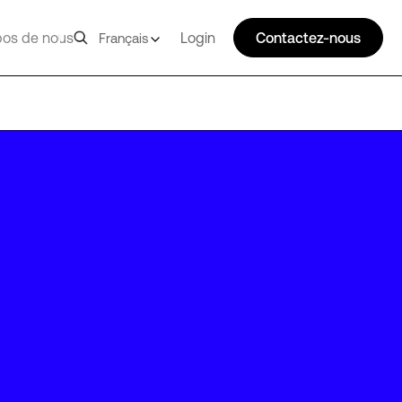
pos de nous
Login
Contactez-nous
Français
MEX02