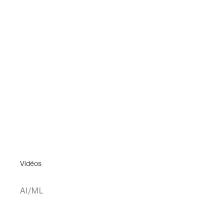
Vidéos
AI/ML