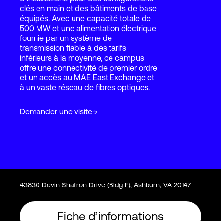
clés en main et des bâtiments de base
équipés. Avec une capacité totale de
500 MW et une alimentation électrique
Connexion
fournie par un système de
transmission fiable à des tarifs
inférieurs à la moyenne, ce campus
offre une connectivité de premier ordre
et un accès au MAE East Exchange et
à un vaste réseau de fibres optiques.
Demander une visite
43830 Devin Shafron Drive (Bldg F), Ashburn, VA 20147
Fiche d’informations