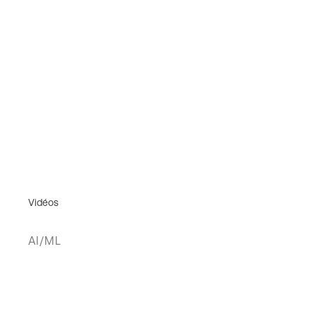
Vidéos
AI/ML