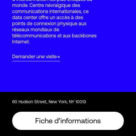
monde. Centre névralgique des
communications internationales, ce
data center offre un accès à des
Connexion
points de connexion physique aux
réseaux mondiaux de
télécommunications et aux backbones
Internet.
Demander une visite
60 Hudson Street, New York, NY 10013
Fiche d’informations