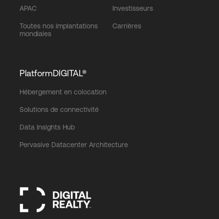
APAC
Investisseurs
Toutes nos implantations
Carrières
mondiales
PlatformDIGITAL®
Hébergement en colocation
Solutions de connectivité
Data Insights Hub
Pervasive Datacenter Architecture