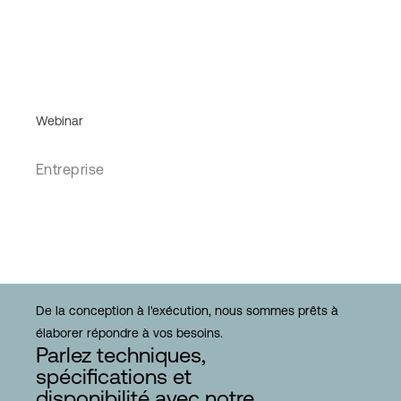
Webinar
Entreprise
De la conception à l'exécution, nous sommes prêts à
élaborer répondre à vos besoins.
Parlez techniques,
spécifications et
disponibilité avec notre