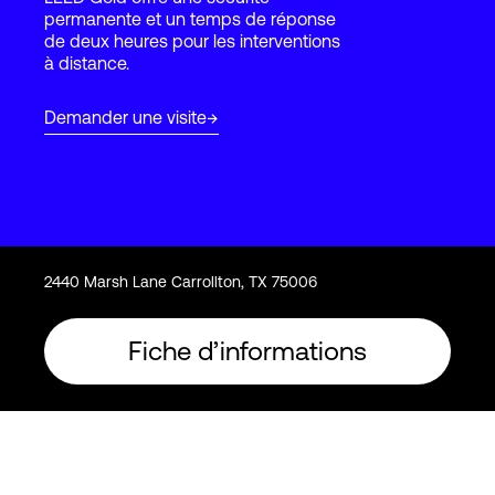
permanente et un temps de réponse
de deux heures pour les interventions
à distance.
Connexion
Demander une visite
2440 Marsh Lane Carrollton, TX 75006
Fiche d’informations