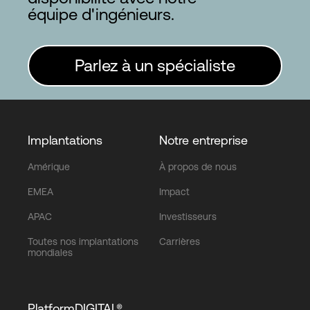
équipe d'ingénieurs.
Parlez à un spécialiste
Implantations
Notre entreprise
Amérique
À propos de nous
EMEA
Impact
APAC
Investisseurs
Toutes nos implantations
Carrières
mondiales
PlatformDIGITAL®