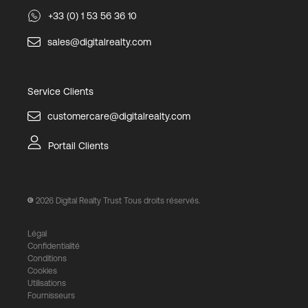
+33 (0) 1 53 56 36 10
sales@digitalrealty.com
Service Clients
customercare@digitalrealty.com
Portail Clients
2026
Digital Realty Trust Tous droits réservés.
Légal
Confidentialité
Conditions
Cookies
Utilisations
Fournisseurs