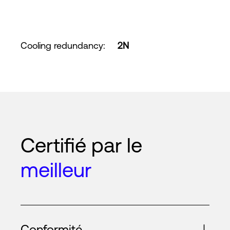
Cooling redundancy
:
2N
Certifié par le
meilleur
Conformité