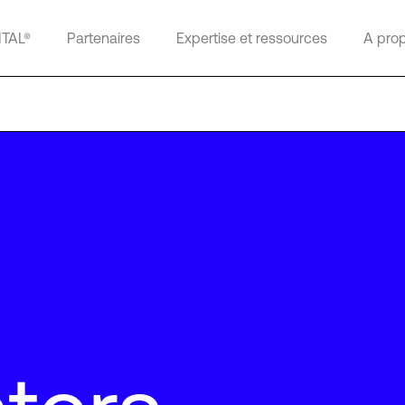
ITAL®
Partenaires
Expertise et ressources
A pro