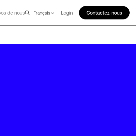
pos de nous
Login
Contactez-nous
Français