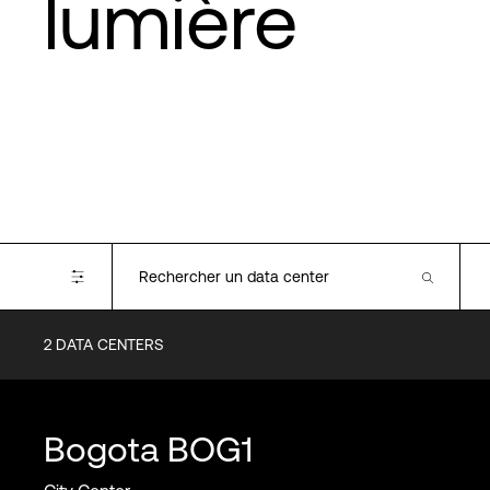
lumière
2
DATA CENTERS
Certifications
Bogota
BOG1