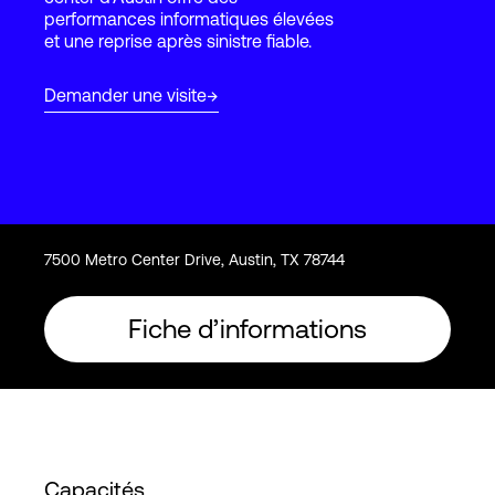
performances informatiques élevées
et une reprise après sinistre fiable.
Connexion
Demander une visite
7500 Metro Center Drive, Austin, TX 78744
Fiche d’informations
Capacités