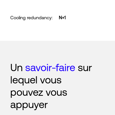
Cooling redundancy
:
N+1
Un
savoir-faire
sur
lequel vous
pouvez vous
appuyer