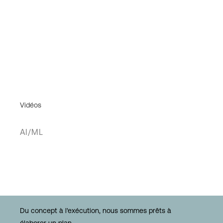
Vidéos
AI/ML
Du concept à l'exécution, nous sommes prêts à