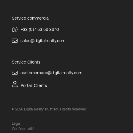
Service commercial
+33 (0) 1 53 56 36 10
sales@digitalrealty.com
Service Clients
customercare@digitalrealty.com
Portail Clients
2026
Digital Realty Trust Tous droits réservés.
Légal
Confidentialité