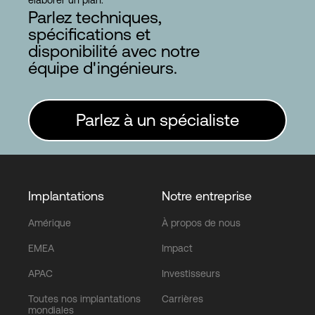
élaborer un plan.
Parlez techniques,
spécifications et
disponibilité avec notre
équipe d'ingénieurs.
Parlez à un spécialiste
Implantations
Notre entreprise
Amérique
À propos de nous
EMEA
Impact
APAC
Investisseurs
Toutes nos implantations
Carrières
mondiales