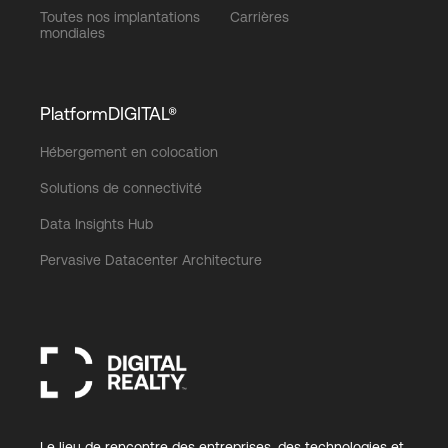
Toutes nos implantations
Carrières
mondiales
PlatformDIGITAL®
Hébergement en colocation
Solutions de connectivité
Data Insights Hub
Pervasive Datacenter Architecture
Le lieu de rencontre des entreprises, des technologies et