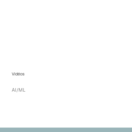
Vidéos
AI/ML