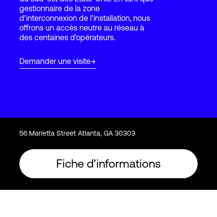
gestionnaire de la zone
d'interconnexion de l'installation, nous
offrons un accès neutre au réseau à
Connexion
des centaines d'opérateurs.
Demander une visite
56 Marietta Street Atlanta, GA 30303
Fiche d’informations