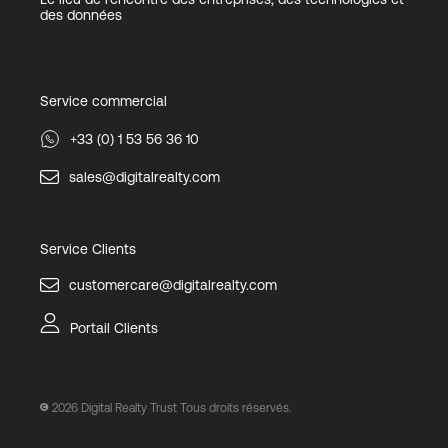
des données
Service commercial
+33 (0) 1 53 56 36 10
sales@digitalrealty.com
Service Clients
customercare@digitalrealty.com
Portail Clients
2026
Digital Realty Trust Tous droits réservés.