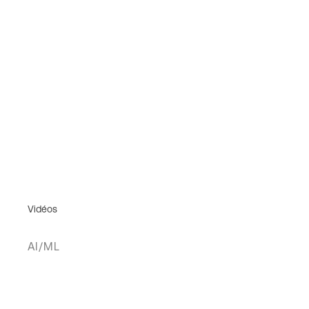
Vidéos
AI/ML