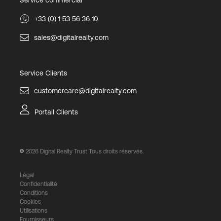
+33 (0) 1 53 56 36 10
sales@digitalrealty.com
Service Clients
customercare@digitalrealty.com
Portail Clients
2026
Digital Realty Trust Tous droits réservés.
Légal
Confidentialité
Conditions
Cookies
Utilisations
Fournisseurs