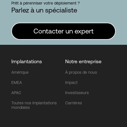
Prêt à pérenniser votre déploiement ?
Parlez à un spécialiste
Connexion
Contacter un expert
Implantations
Notre entreprise
Amérique
À propos de nous
EMEA
Impact
APAC
Investisseurs
Toutes nos implantations
Carrières
mondiales