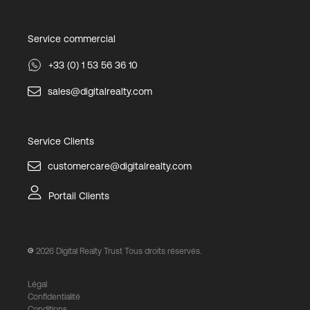
Service commercial
+33 (0) 1 53 56 36 10
sales@digitalrealty.com
Service Clients
customercare@digitalrealty.com
Portail Clients
2026
Digital Realty Trust Tous droits réservés.
Légal
Confidentialité
Conditions