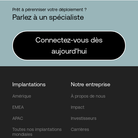
Prêt à pérenniser votre déploiement ?
Parlez à un spécialiste
Connectez-vous dès
aujourd'hui
Implantations
Notre entreprise
Amérique
À propos de nous
EMEA
Impact
APAC
Investisseurs
Toutes nos implantations
Carrières
mondiales