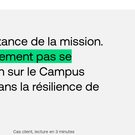
nce de la mission.
lement pas se
on sur le Campus
ns la résilience de
Cas client, lecture en 3 minutes