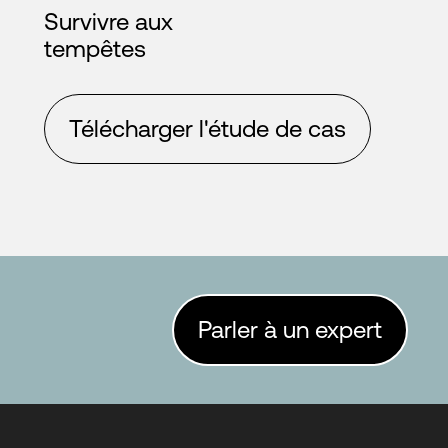
Survivre aux
tempêtes
Télécharger l'étude de cas
Parler à un expert