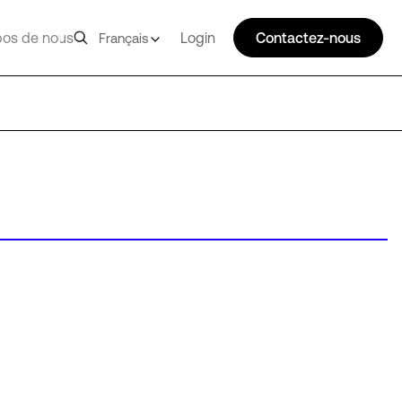
pos de nous
Login
Contactez-nous
Français