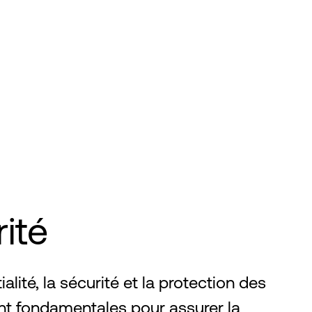
ité
alité, la sécurité et la protection des
t fondamentales pour assurer la