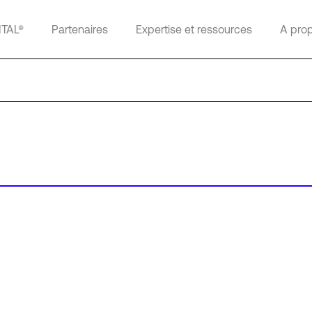
ITAL®
Partenaires
Expertise et ressources
A pro