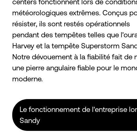
centers fonctionnent lors de condition
météorologiques extrêmes. Conçus p
résister, ils sont restés opérationnels
pendant des tempêtes telles que l'our
Harvey et la tempête Superstorm Sand
Notre dévouement à la fiabilité fait de
une pierre angulaire fiable pour le mo
moderne.
Le fonctionnement de l'entreprise lo
Sandy