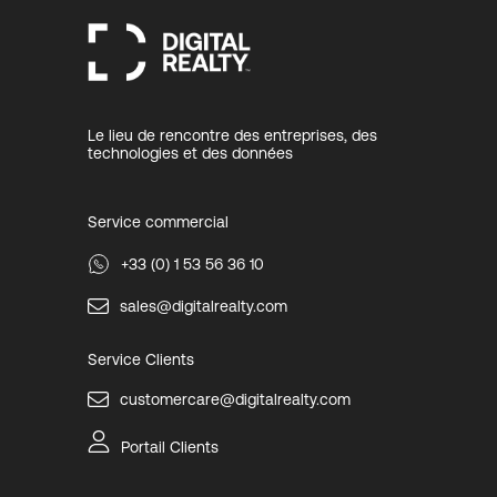
Le lieu de rencontre des entreprises, des
technologies et des données
Service commercial
+33 (0) 1 53 56 36 10
sales@digitalrealty.com
Service Clients
customercare@digitalrealty.com
Portail Clients