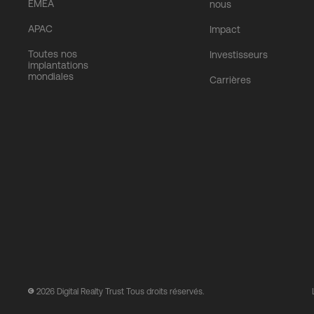
EMEA
nous
APAC
Impact
Toutes nos
Investisseurs
implantations
mondiales
Carrières
2026
Digital Realty Trust Tous droits réservés.