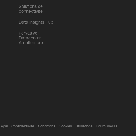
Solutions de
connectivité
Data Insights Hub
Pervasive
Datacenter
Architecture
Légal
Confidentialité
Conditions
Cookies
Utilisations
Fournisseurs