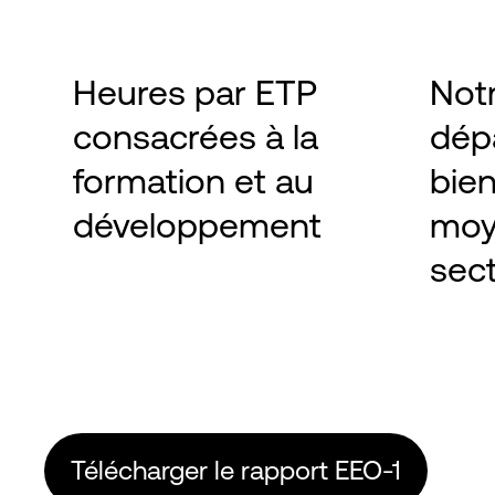
Heures par ETP
Not
consacrées à la
dépa
formation et au
bien
développement
moy
sec
Télécharger le rapport EEO-1