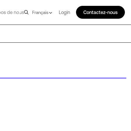
pos de nous
Login
Contactez-nous
Français