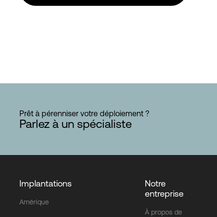
Prêt à pérenniser votre déploiement ?
Parlez à un spécialiste
Implantations
Notre
entreprise
Amérique
À propos de