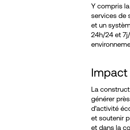
Y compris la 
services de 
et un systèm
24h/24 et 7j
environnemen
Impact
La construct
générer près
d’activité 
et soutenir 
et dans la c