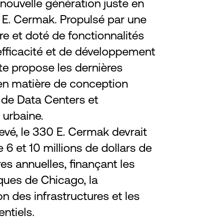
nouvelle génération juste en
 E. Cermak. Propulsé par une
re et doté de fonctionnalités
fficacité et de développement
ite propose les dernières
en matière de conception
 de Data Centers et
 urbaine.
evé, le 330 E. Cermak devrait
 6 et 10 millions de dollars de
es annuelles, finançant les
ques de Chicago, la
n des infrastructures et les
ntiels.