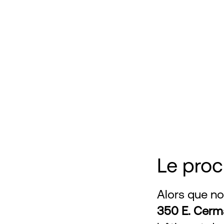
Le proc
Alors que no
350 E. Cerm