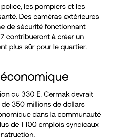
police, les pompiers et les
santé. Des caméras extérieures
e de sécurité fonctionnant
/7 contribueront à créer un
t plus sûr pour le quartier.
 économique
ion du 330 E. Cermak devrait
 de 350 millions de dollars
économique dans la communauté
plus de 1 100 emplois syndicaux
onstruction.