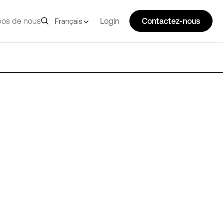
pos de nous
Login
Contactez-nous
Français