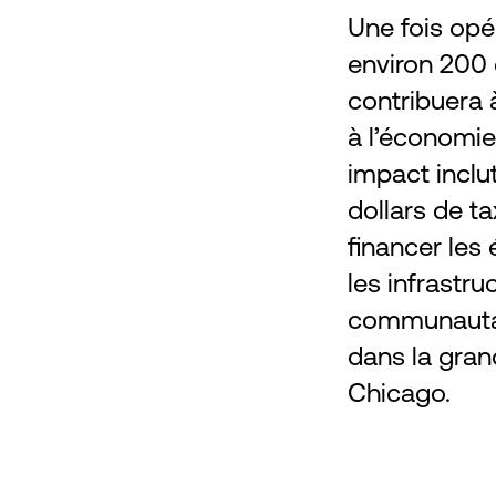
Une fois opér
environ 200
contribuera à
à l’économie
impact inclut
dollars de ta
financer les
les infrastru
communautai
dans la gran
Chicago.