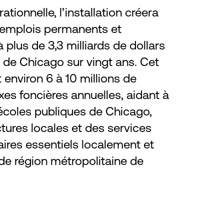
ationnelle, l’installation créera
 emplois permanents et
 plus de 3,3 milliards de dollars
 de Chicago sur vingt ans. Cet
 environ 6 à 10 millions de
xes foncières annuelles, aidant à
 écoles publiques de Chicago,
ctures locales et des services
res essentiels localement et
de région métropolitaine de