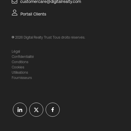
customercare@digitalrealty.com
Portail Clients
2026
Digital Realty Trust Tous droits réservés.
Légal
Confidentialité
Conditions
Cookies
Utilisations
Fournisseurs