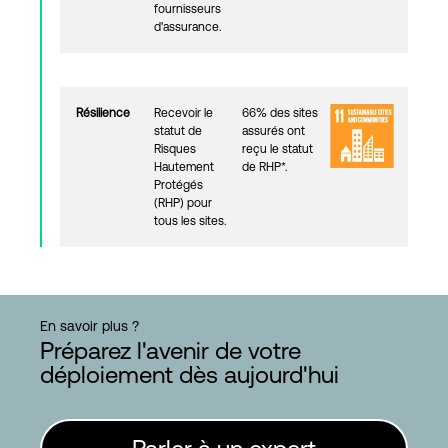
fournisseurs
d'assurance.
Résilience
Recevoir le
66% des sites
statut de
assurés ont
Risques
reçu le statut
Hautement
de RHP*.
Protégés
(RHP) pour
tous les sites.
En savoir plus ?
Préparez l'avenir de votre
déploiement dès aujourd'hui