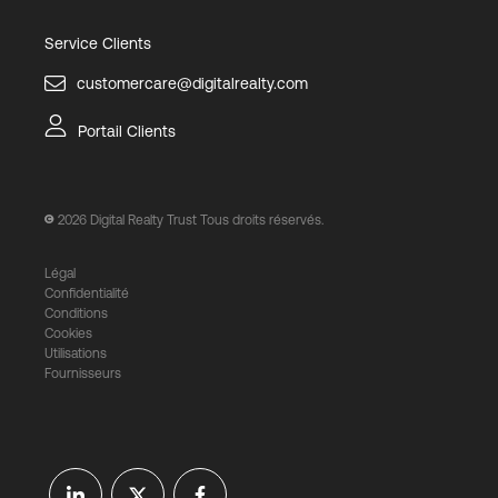
Service Clients
customercare@digitalrealty.com
Portail Clients
2026
Digital Realty Trust Tous droits réservés.
Légal
Confidentialité
Conditions
Cookies
Utilisations
Fournisseurs