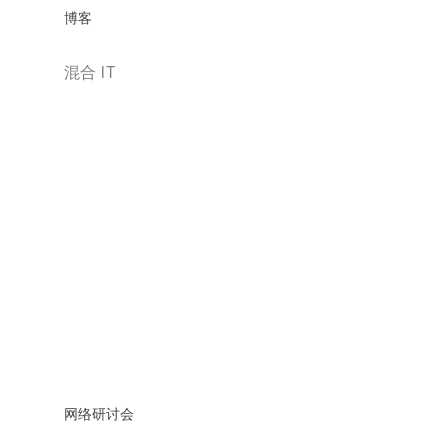
博客
混合 IT
网络研讨会