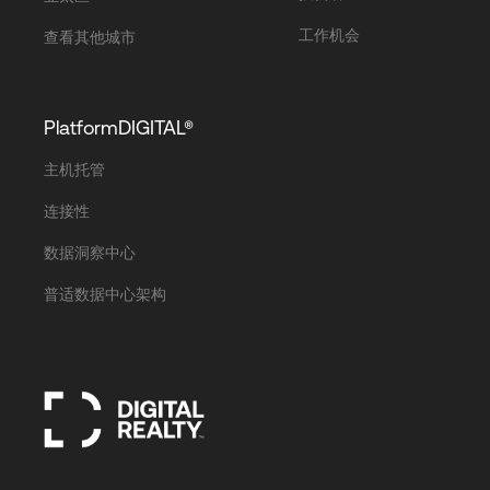
工作机会
查看其他城市
PlatformDIGITAL®
主机托管
连接性
数据洞察中心
普适数据中心架构