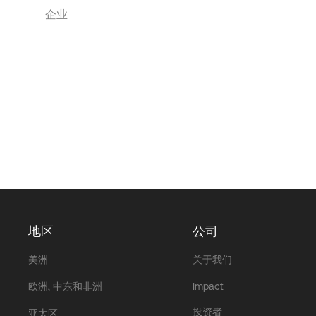
企业
地区
公司
美洲
关于我们
欧洲, 中东和非洲
Impact
投资者
亚太区