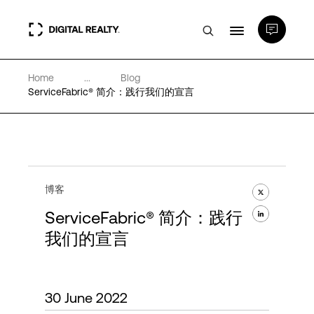
Home
...
Blog
数据中心
ServiceFabric® 简介：践行我们的宣言
PlatformDIGITAL®
合作伙伴
博客
ServiceFabric® 简介：践行
专业知识和资源
我们的宣言
关于
30 June 2022