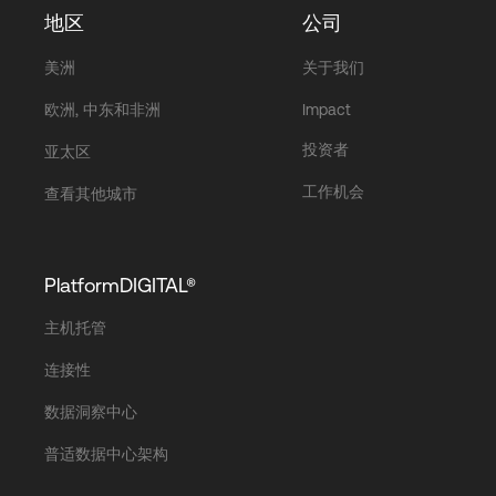
地区
公司
美洲
关于我们
欧洲, 中东和非洲
Impact
投资者
亚太区
工作机会
查看其他城市
PlatformDIGITAL®
主机托管
连接性
数据洞察中心
普适数据中心架构