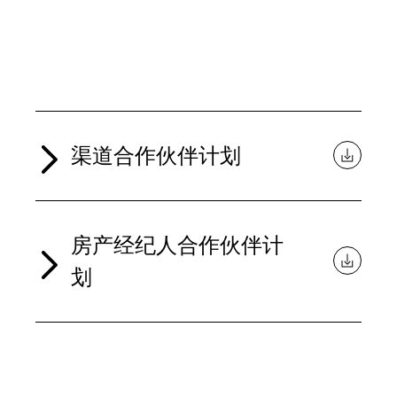
渠道合作伙伴计划
房产经纪人合作伙伴计
划