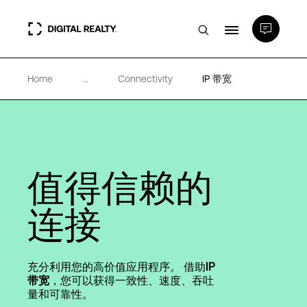
Home
...
Connectivity
IP 带宽
数据中心
PlatformDIGITAL®
值得信赖的
合作伙伴
连接
专业知识和资源
充分利用您的高价值应用程序。 借助
IP
关于
带宽
，您可以获得一致性、速度、吞吐
量和可靠性。