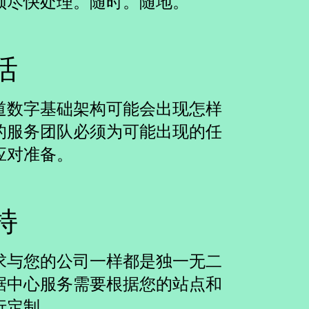
须尽快处理。随时。随地。
活
道数字基础架构可能会出现怎样
的服务团队必须为可能出现的任
应对准备。
持
求与您的公司一样都是独一无二
据中心服务需要根据您的站点和
行定制。