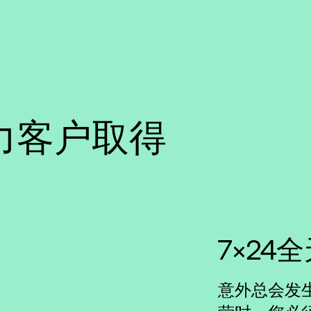
力客户取得
7×24
意外总会发