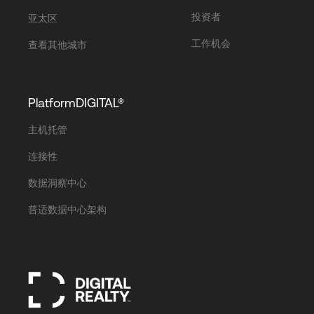
投资者
亚太区
工作机会
查看其他城市
PlatformDIGITAL®
主机托管
连接性
数据洞察中心
普适数据中心架构