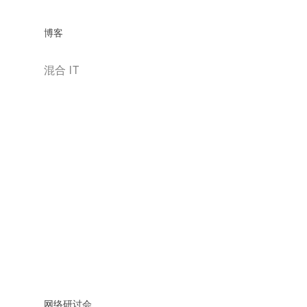
博客
混合 IT
网络研讨会