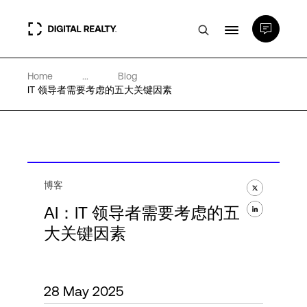
Home
...
Blog
数据中心
IT 领导者需要考虑的五大关键因素
PlatformDIGITAL®
合作伙伴
博客
AI：IT 领导者需要考虑的五
专业知识和资源
大关键因素
关于
28 May 2025