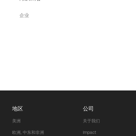
企业
地区
公司
美洲
关于我们
欧洲, 中东和非洲
Impact